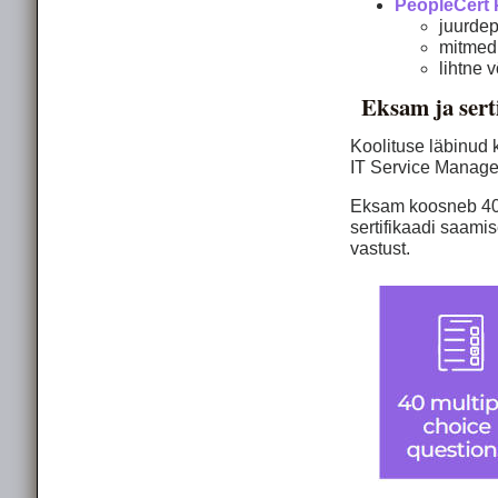
PeopleCert 
juurde
mitmed 
lihtne 
Eksam ja sert
Kooli­tuse läbinud
IT Service Manage
Eksam koosneb 40-s
sertifikaadi saam
vastust.