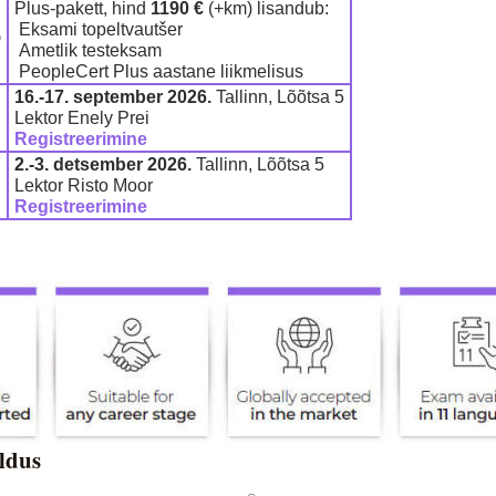
Plus-pakett, hind
1190 €
(+km) lisandub:
Eksami topeltvautšer
Ametlik testeksam
PeopleCert Plus aastane liikmelisus
16.-17. september 2026.
Tallinn, Lõõtsa 5
Lektor Enely Prei
Registreerimine
2.-3. detsember 2026.
Tallinn, Lõõtsa 5
Lektor Risto Moor
Registreerimine
ldus