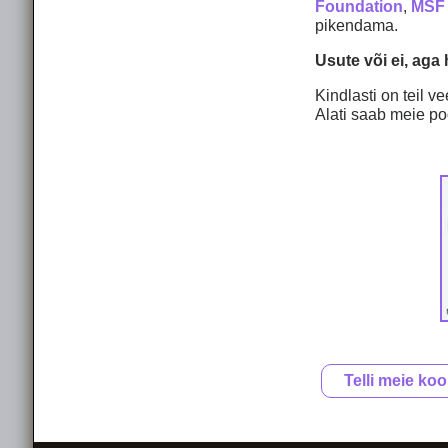
Foundation
,
MSF
pikendama.
Usute või ei, aga
Kindlasti on teil v
Alati saab meie po
Telli meie koo