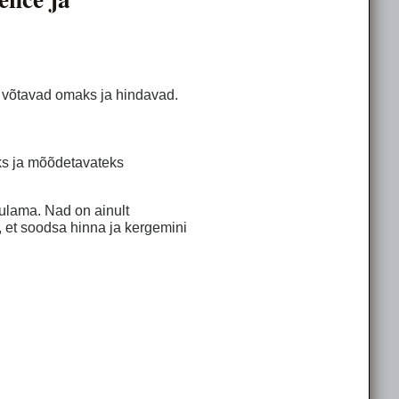
, võtavad omaks ja hindavad.
eks ja mõõdetavateks
ulama. Nad on ainult
et soodsa hinna ja kergemini