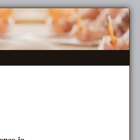
ence ja